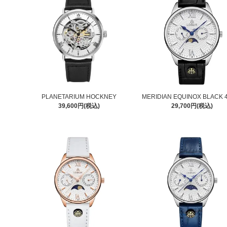
PLANETARIUM HOCKNEY
MERIDIAN EQUINOX BLACK
39,600円(税込)
29,700円(税込)