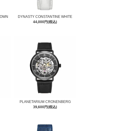
ROWN
DYNASTY CONSTANTINE WHITE
44,000円(税込)
PLANETARIUM CRONENBERG
39,600円(税込)