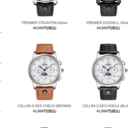
PREMIER STAUNTON 40mm
PREMIER DUDDELL 40m
44,000円(税込)
44,000円(税込)
CELLINI S DES VOEUX (BROWN)
CELLINI S DES VOEUX (BL
41,800円(税込)
41,800円(税込)