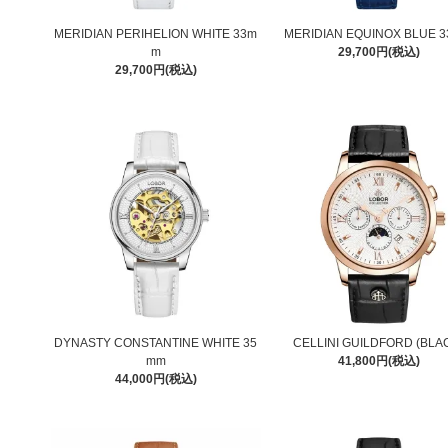
MERIDIAN PERIHELION WHITE 33m
MERIDIAN EQUINOX BLUE 
m
29,700円(税込)
29,700円(税込)
DYNASTY CONSTANTINE WHITE 35
CELLINI GUILDFORD (BLA
mm
41,800円(税込)
44,000円(税込)