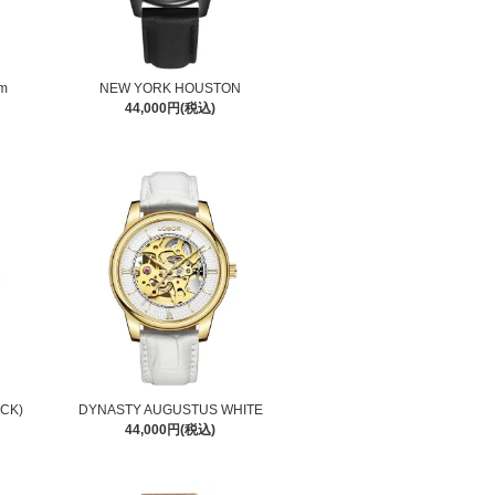
m
NEW YORK HOUSTON
44,000円(税込)
ACK)
DYNASTY AUGUSTUS WHITE
44,000円(税込)