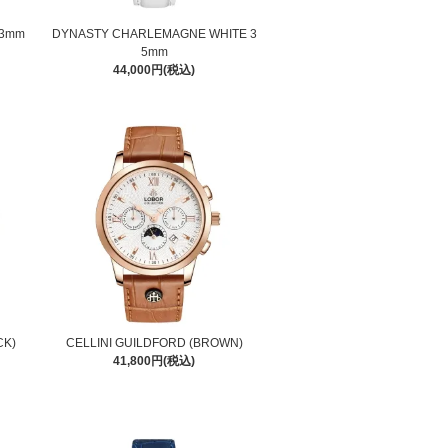
33mm
DYNASTY CHARLEMAGNE WHITE 3
5mm
44,000円(税込)
CK)
CELLINI GUILDFORD (BROWN)
41,800円(税込)