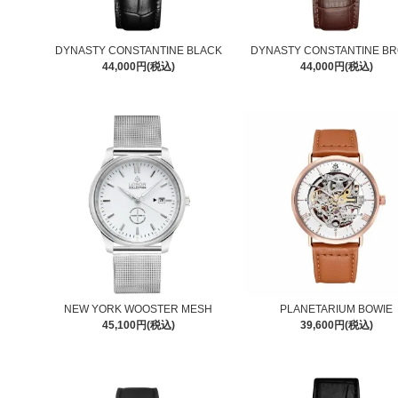
DYNASTY CONSTANTINE BLACK
DYNASTY CONSTANTINE B
44,000円(税込)
44,000円(税込)
NEW YORK WOOSTER MESH
PLANETARIUM BOWIE
45,100円(税込)
39,600円(税込)