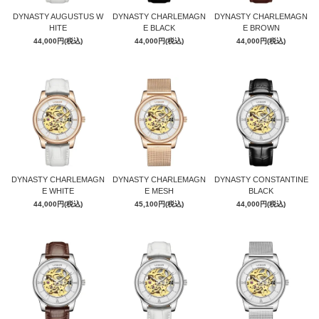
DYNASTY AUGUSTUS W
DYNASTY CHARLEMAGN
DYNASTY CHARLEMAGN
HITE
E BLACK
E BROWN
44,000円(税込)
44,000円(税込)
44,000円(税込)
DYNASTY CHARLEMAGN
DYNASTY CHARLEMAGN
DYNASTY CONSTANTINE
E WHITE
E MESH
BLACK
44,000円(税込)
45,100円(税込)
44,000円(税込)