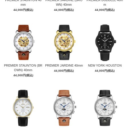
PREMIER STAUNTON 40
PREMIER JARDINE (BRO
PREMIER DUDDELL 40m
mm
WN) 40mm
m
44,000円(税込)
44,000円(税込)
44,000円(税込)
GOLD
PREMIER STAUNTON (BR
PREMIER JARDINE 40mm
NEW YORK HOUSTON
OWN) 40mm
44,000円(税込)
44,000円(税込)
44,000円(税込)