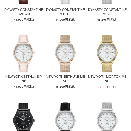
DYNASTY CONSTANTINE
DYNASTY CONSTANTINE
DYNASTY CONSTANTINE
BROWN
WHITE
MESH
44,000円(税込)
44,000円(税込)
45,100円(税込)
NEW YORK BETHUNE PI
NEW YORK BETHUNE ME
NEW YORK MORTON ME
NK
SH
SH
44,000円(税込)
45,100円(税込)
SOLD OUT