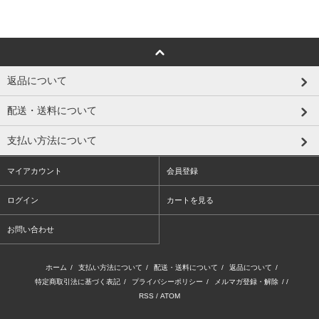
返品について
配送・送料について
支払い方法について
マイアカウント
会員登録
ログイン
カートを見る
お問い合わせ
ホーム
/
支払い方法について
/
配送・送料について
/
返品について
/
特定商取引法に基づく表記
/
プライバシーポリシー
/
メルマガ登録・解除
/ /
RSS
/
ATOM