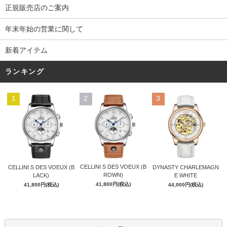
正規販売店のご案内
年末年始の営業に関して
新着アイテム
ランキング
1
2
3
CELLINI S DES VOEUX (B
CELLINI S DES VOEUX (B
DYNASTY CHARLEMAGN
ROWN)
LACK)
E WHITE
41,800円(税込)
41,800円(税込)
44,000円(税込)