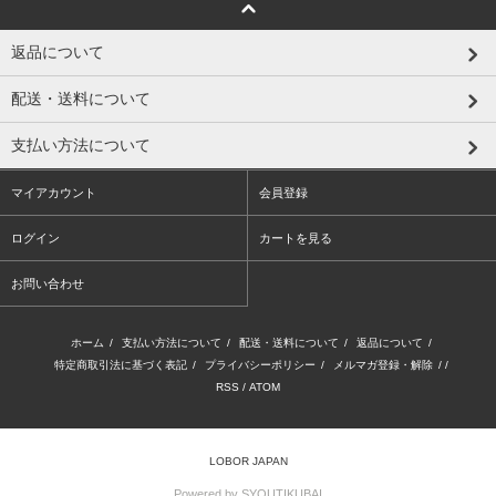
返品について
配送・送料について
支払い方法について
マイアカウント
会員登録
ログイン
カートを見る
お問い合わせ
ホーム
/
支払い方法について
/
配送・送料について
/
返品について
/
特定商取引法に基づく表記
/
プライバシーポリシー
/
メルマガ登録・解除
/ /
RSS
/
ATOM
LOBOR JAPAN
Powered by SYOUTIKUBAI