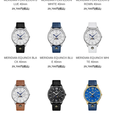
MERIDIAN PERIHELION B
MERIDIAN PERIHELION
MERIDIAN PERIHELION B
LUE 40mm
WHITE 40mm
ROWN 40mm
29,700円(税込)
29,700円(税込)
29,700円(税込)
GOLD
MERIDIAN EQUINOX BLA
MERIDIAN EQUINOX BLU
MERIDIAN EQUINOX WHI
CK 40mm
E 40mm
TE 40mm
29,700円(税込)
29,700円(税込)
29,700円(税込)