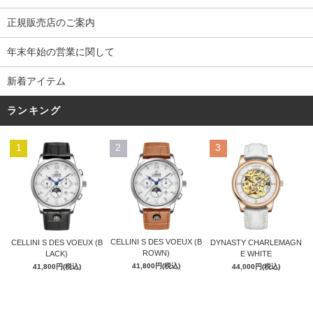
正規販売店のご案内
年末年始の営業に関して
新着アイテム
ランキング
1
2
3
CELLINI S DES VOEUX (B
CELLINI S DES VOEUX (B
DYNASTY CHARLEMAGN
ROWN)
LACK)
E WHITE
41,800円(税込)
41,800円(税込)
44,000円(税込)