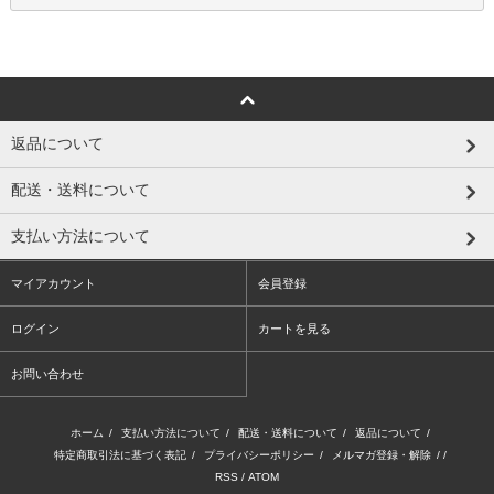
返品について
配送・送料について
支払い方法について
マイアカウント
会員登録
ログイン
カートを見る
お問い合わせ
ホーム
/
支払い方法について
/
配送・送料について
/
返品について
/
特定商取引法に基づく表記
/
プライバシーポリシー
/
メルマガ登録・解除
/ /
RSS
/
ATOM