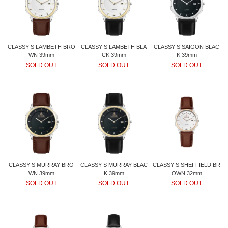
GOLD
CLASSY S LAMBETH BRO
CLASSY S LAMBETH BLA
CLASSY S SAIGON BLAC
WN 39mm
CK 39mm
K 39mm
SOLD OUT
SOLD OUT
SOLD OUT
CLASSY S MURRAY BRO
CLASSY S MURRAY BLAC
CLASSY S SHEFFIELD BR
WN 39mm
K 39mm
OWN 32mm
SOLD OUT
SOLD OUT
SOLD OUT