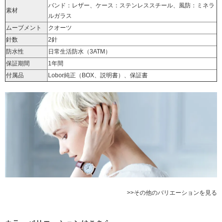
バンド：レザー、ケース：ステンレススチール、風防：ミネラ
素材
ルガラス
ムーブメント
クオーツ
針数
2針
防水性
日常生活防水（3ATM）
保証期間
1年間
付属品
Lobor純正（BOX、説明書）、保証書
>>その他のバリエーションを見る