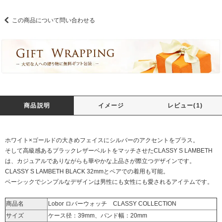
この商品について問い合わせる
商品説明
イメージ
レビュー(1)
ホワイト×ゴールドの大きめフェイスにシルバーのアクセントをプラス。
そして高級感あるブラックレザーベルトをマッチさせたCLASSY S LAMBETH
は、カジュアルでありながらも華やかな上品さが際立つデザインです。
CLASSY S LAMBETH BLACK 32mm
とペアでの着用も可能。
ベーシックでシンプルなデザインは男性にも女性にも愛されるアイテムです。
商品名
Lobor ロバーウォッチ CLASSY COLLECTION
サイズ
ケース径：39mm、バンド幅：20mm