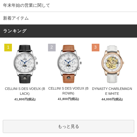
年末年始の営業に関して
新着アイテム
ランキング
1
2
3
CELLINI S DES VOEUX (B
CELLINI S DES VOEUX (B
DYNASTY CHARLEMAGN
ROWN)
LACK)
E WHITE
41,800円(税込)
41,800円(税込)
44,000円(税込)
もっと見る