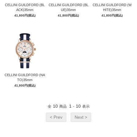
CELLINI GUILDFORD (BL
CELLINI GUILDFORD (BL
CELLINI GUILDFORD (W
ACK)35mm
UE)35mm
HITE)35mm
41,800円(税込)
41,800円(税込)
41,800円(税込)
CELLINI GUILDFORD (NA
TO)35mm
41,800円(税込)
10
1
10
全
商品
-
表示
< Prev
Next >