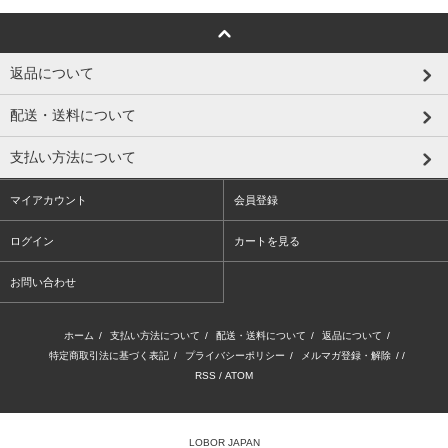
返品について
配送・送料について
支払い方法について
マイアカウント
会員登録
ログイン
カートを見る
お問い合わせ
ホーム
/
支払い方法について
/
配送・送料について
/
返品について
/
特定商取引法に基づく表記
/
プライバシーポリシー
/
メルマガ登録・解除
/ /
RSS
/
ATOM
LOBOR JAPAN