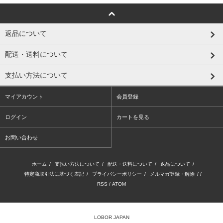
返品について
配送・送料について
支払い方法について
マイアカウント
会員登録
ログイン
カートを見る
お問い合わせ
ホーム
/
支払い方法について
/
配送・送料について
/
返品について
/
特定商取引法に基づく表記
/
プライバシーポリシー
/
メルマガ登録・解除
/ /
RSS
/
ATOM
LOBOR JAPAN