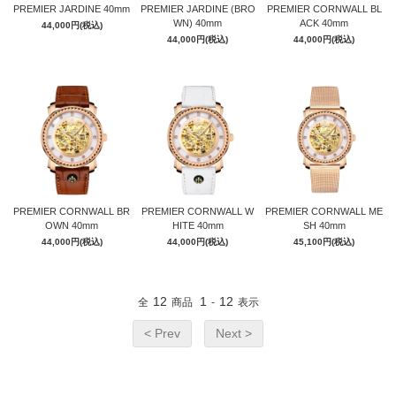
PREMIER JARDINE 40mm
PREMIER JARDINE (BRO
PREMIER CORNWALL BL
WN) 40mm
ACK 40mm
44,000円(税込)
44,000円(税込)
44,000円(税込)
PREMIER CORNWALL BR
PREMIER CORNWALL W
PREMIER CORNWALL ME
OWN 40mm
HITE 40mm
SH 40mm
44,000円(税込)
44,000円(税込)
45,100円(税込)
12
1
12
全
商品
-
表示
< Prev
Next >