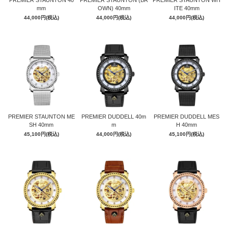
PREMIER STAUNTON 40
PREMIER STAUNTON (BR
PREMIER STAUNTON WH
mm
OWN) 40mm
ITE 40mm
44,000円(税込)
44,000円(税込)
44,000円(税込)
GOLD
PREMIER STAUNTON ME
PREMIER DUDDELL 40m
PREMIER DUDDELL MES
SH 40mm
m
H 40mm
45,100円(税込)
44,000円(税込)
45,100円(税込)