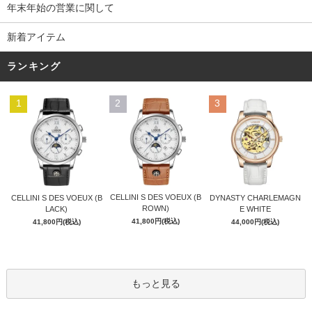
年末年始の営業に関して
新着アイテム
ランキング
1
2
3
CELLINI S DES VOEUX (B
CELLINI S DES VOEUX (B
DYNASTY CHARLEMAGN
ROWN)
LACK)
E WHITE
41,800円(税込)
41,800円(税込)
44,000円(税込)
もっと見る