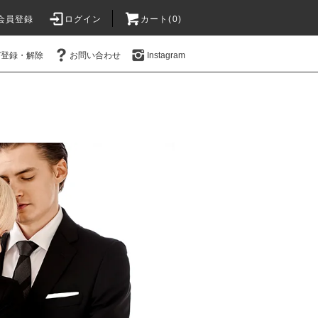
会員登録
ログイン
カート(0)
ガ登録・解除
お問い合わせ
Instagram