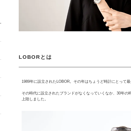
LOBORとは
1989年に設立されたLOBOR。その年はちょうど時計にとって
その時代に設立されたブランドがなくなっていくなか、30年の時を
上陸しました。