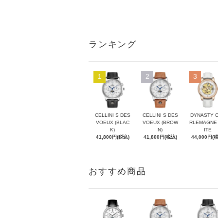
ランキング
1
2
3
CELLINI S DES
CELLINI S DES
DYNASTY 
VOEUX (BLAC
VOEUX (BROW
RLEMAGNE
K)
N)
ITE
41,800円(税込)
41,800円(税込)
44,000円(
おすすめ商品