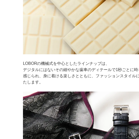
LOBORの機械式を中心としたラインナップは、
デジタルにはないその細やかな歯車のディテールで1秒ごとに時
感じられ、身に着ける楽しさとともに、ファッションスタイル
たします。