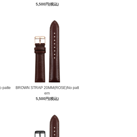
5,500円(税込)
 patte
BROWN STRAP 20MM(ROSE)No patt
ern
5,500円(税込)