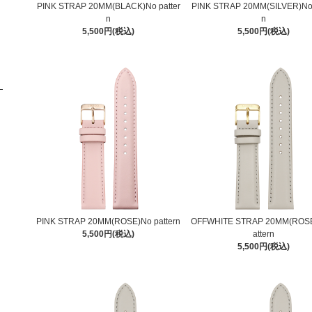
PINK STRAP 20MM(BLACK)No patter
PINK STRAP 20MM(SILVER)No 
n
n
5,500円(税込)
5,500円(税込)
PINK STRAP 20MM(ROSE)No pattern
OFFWHITE STRAP 20MM(ROSE
5,500円(税込)
attern
5,500円(税込)