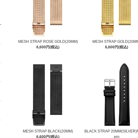
MESH STRAP ROSE GOLD(20MM)
MESH STRAP GOLD(20M
6,600円(税込)
6,600円(税込)
MESH STRAP BLACK(20MM)
BLACK STRAP 20MM(SILVER)N
6,600円(税込)
ern