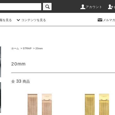
アカウント
情報を見る
コンテンツを見る
メルマ
ホーム
>
STRAP
>
20mm
20mm
33
全
商品