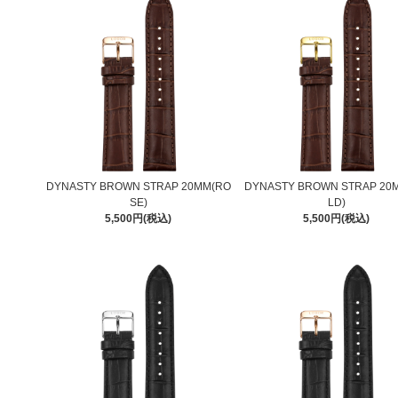
DYNASTY BROWN STRAP 20MM(RO
DYNASTY BROWN STRAP 20
SE)
LD)
5,500円(税込)
5,500円(税込)