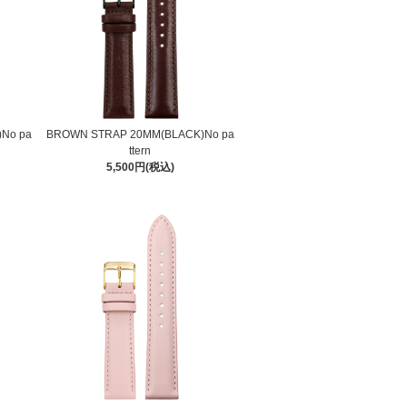
No pa
BROWN STRAP 20MM(BLACK)No pa
ttern
5,500円(税込)