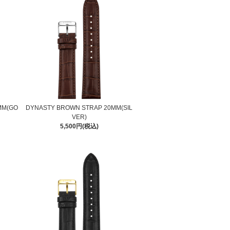
MM(GO
DYNASTY BROWN STRAP 20MM(SIL
VER)
5,500円(税込)