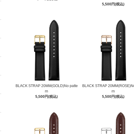
5,500円(税込)
BLACK STRAP 20MM(GOLD)No patte
BLACK STRAP 20MM(ROSE)No
rn
rn
5,500円(税込)
5,500円(税込)