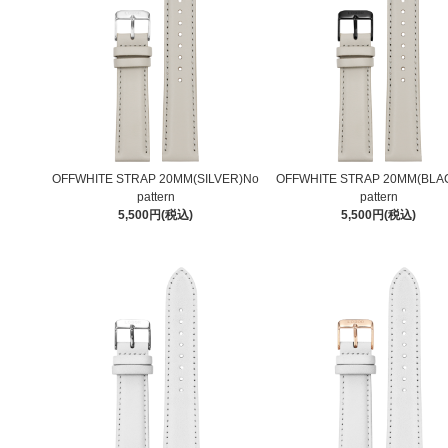
OFFWHITE STRAP 20MM(SILVER)No
OFFWHITE STRAP 20MM(BLA
pattern
pattern
5,500円(税込)
5,500円(税込)