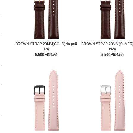
BROWN STRAP 20MM(GOLD)No patt
BROWN STRAP 20MM(SILVER)
ern
ttern
5,500円(税込)
5,500円(税込)