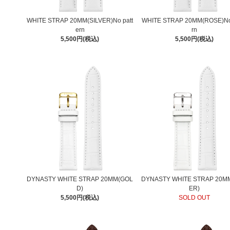
WHITE STRAP 20MM(SILVER)No patt
WHITE STRAP 20MM(ROSE)No 
ern
rn
5,500円(税込)
5,500円(税込)
DYNASTY WHITE STRAP 20MM(GOL
DYNASTY WHITE STRAP 20MM
D)
ER)
5,500円(税込)
SOLD OUT