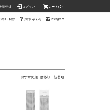
会員登録
ログイン
カート(0)
ガ登録・解除
お問い合わせ
Instagram
おすすめ順
価格順
新着順