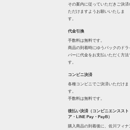
その案内に従っていただきご決済
ただけますようお願いいたしま
す。
代金引換
手数料は無料です。
商品の到着時にゆうパックのドラ
バーに代金をお支払いただく方法
す。
コンビニ決済
各種コンビニでご決済いただけま
す。
手数料は無料です。
後払い決済（コンビニエンススト
ア・LINE Pay・PayB）
購入商品の到着後に、佐川フィナ