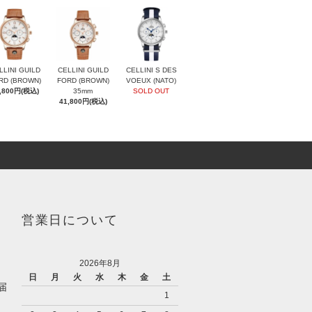
LLINI GUILD
CELLINI GUILD
CELLINI S DES
RD (BROWN)
FORD (BROWN)
VOEUX (NATO)
,800円(税込)
35mm
SOLD OUT
41,800円(税込)
営業日について
2026年8月
日
月
火
水
木
金
土
届
1