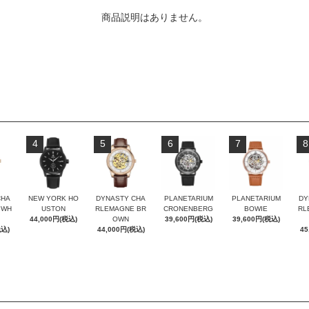
商品説明はありません。
4
5
6
7
8
CHA
NEW YORK HO
DYNASTY CHA
PLANETARIUM
PLANETARIUM
DY
 WH
USTON
RLEMAGNE BR
CRONENBERG
BOWIE
RL
44,000円(税込)
OWN
39,600円(税込)
39,600円(税込)
税込)
44,000円(税込)
45