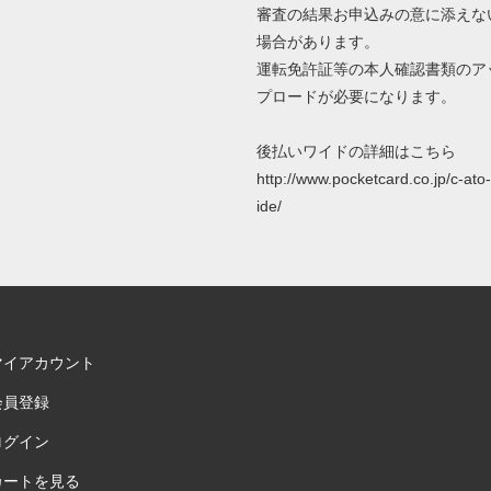
審査の結果お申込みの意に添えな
場合があります。
運転免許証等の本人確認書類のア
プロードが必要になります。
後払いワイドの詳細はこちら
http://www.pocketcard.co.jp/c-ato
ide/
マイアカウント
会員登録
ログイン
カートを見る