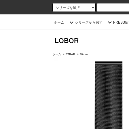
ホーム
シリーズから探す
PRESS
ホーム
>
STRAP
>
20mm