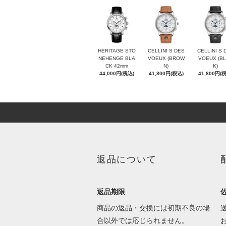
HERITAGE STO
CELLINI S DES
CELLINI S 
NEHENGE BLA
VOEUX (BROW
VOEUX (B
CK 42mm
N)
K)
44,000円(税込)
41,800円(税込)
41,800円(
返品について
返品期限
商品の返品・交換には初期不良の場
合以外では応じられません。