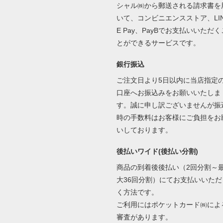
シャル㈱から郵送される請求書を
いて、コンビニエンスストア、LI
E Pay、PayBでお支払いいただく
とができるサービスです。
銀行振込
ご注文日より5日以内に当店指定
口座へお振込みをお願いいたしま
す。誠に申し訳ございませんが振
時の手数料はお客様にご負担をお
いしております。
後払いワイド(後払い分割)
商品の到着後後払い（2回分割～
大36回分割）にてお支払いいただ
く方法です。
ご利用にはポケットカード㈱によ
審査があります。