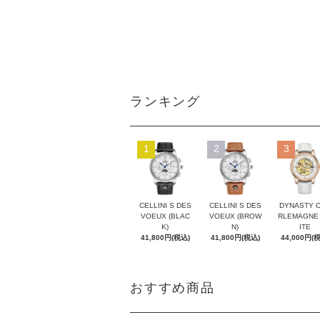
ランキング
1
2
3
CELLINI S DES
CELLINI S DES
DYNASTY 
VOEUX (BLAC
VOEUX (BROW
RLEMAGNE
K)
N)
ITE
41,800円(税込)
41,800円(税込)
44,000円(
おすすめ商品