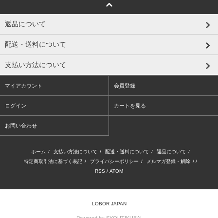
返品について
配送・送料について
支払い方法について
マイアカウント
会員登録
ログイン
カートを見る
お問い合わせ
ホーム
/
支払い方法について
/
配送・送料について
/
返品について
/
特定商取引法に基づく表記
/
プライバシーポリシー
/
メルマガ登録・解除
/ /
RSS
/
ATOM
LOBOR JAPAN