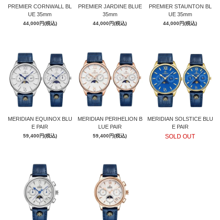
PREMIER CORNWALL BL
PREMIER JARDINE BLUE
PREMIER STAUNTON BL
UE 35mm
35mm
UE 35mm
44,000円(税込)
44,000円(税込)
44,000円(税込)
MERIDIAN EQUINOX BLU
MERIDIAN PERIHELION B
MERIDIAN SOLSTICE BLU
E PAIR
LUE PAIR
E PAIR
59,400円(税込)
59,400円(税込)
SOLD OUT