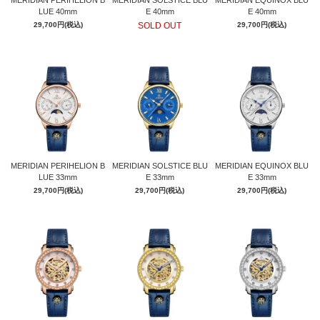
MERIDIAN PERIHELION B
MERIDIAN SOLSTICE BLU
MERIDIAN EQUINOX BLU
LUE 40mm
E 40mm
E 40mm
29,700円(税込)
SOLD OUT
29,700円(税込)
GOLD
MERIDIAN PERIHELION B
MERIDIAN SOLSTICE BLU
MERIDIAN EQUINOX BLU
LUE 33mm
E 33mm
E 33mm
29,700円(税込)
29,700円(税込)
29,700円(税込)