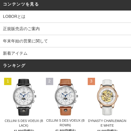
コンテンツを見る
LOBORとは
正規販売店のご案内
年末年始の営業に関して
新着アイテム
ランキング
1
2
3
CELLINI S DES VOEUX (B
CELLINI S DES VOEUX (B
DYNASTY CHARLEMAGN
ROWN)
LACK)
E WHITE
41,800円(税込)
41,800円(税込)
44,000円(税込)