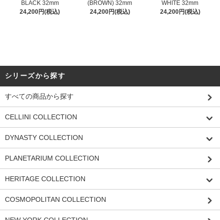
BLACK 32mm
(BROWN) 32mm
WHITE 32mm
24,200円(税込)
24,200円(税込)
24,200円(税込)
シリーズから探す
すべての商品から探す
CELLINI COLLECTION
DYNASTY COLLECTION
PLANETARIUM COLLECTION
HERITAGE COLLECTION
COSMOPOLITAN COLLECTION
NEW YORK COLLECTION