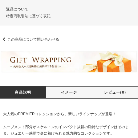
返品について
特定商取引法に基づく表記
この商品について問い合わせる
商品説明
イメージ
レビュー(0)
大人気のPREMIERコレクションから、新しいラインナップが登場！
ムーブメント部分がスケルトンのインパクト抜群の独特なデザインはそのま
ま、ジュエリー感覚で身に着けられる魅力的なコレクションです。