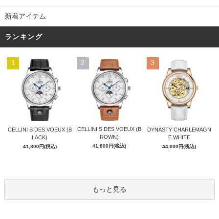
新着アイテム
ランキング
1
2
3
CELLINI S DES VOEUX (B
CELLINI S DES VOEUX (B
DYNASTY CHARLEMAGN
ROWN)
LACK)
E WHITE
41,800円(税込)
41,800円(税込)
44,000円(税込)
もっと見る