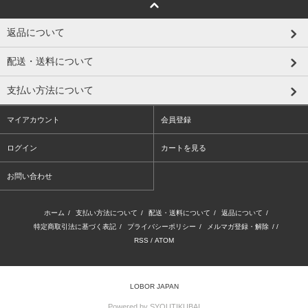
返品について
配送・送料について
支払い方法について
マイアカウント
会員登録
ログイン
カートを見る
お問い合わせ
ホーム
/
支払い方法について
/
配送・送料について
/
返品について
/
特定商取引法に基づく表記
/
プライバシーポリシー
/
メルマガ登録・解除
/ /
RSS
/
ATOM
LOBOR JAPAN
Powered by SYOUTIKUBAI