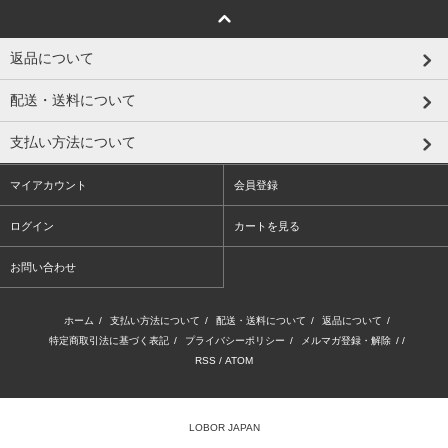
返品について
配送・送料について
支払い方法について
マイアカウント
会員登録
ログイン
カートを見る
お問い合わせ
ホーム
/
支払い方法について
/
配送・送料について
/
返品について
/
特定商取引法に基づく表記
/
プライバシーポリシー
/
メルマガ登録・解除
/ /
RSS
/
ATOM
LOBOR JAPAN