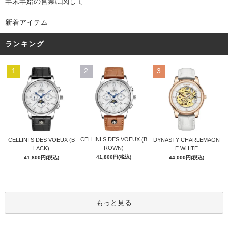
年末年始の営業に関して
新着アイテム
ランキング
1
2
3
CELLINI S DES VOEUX (B
CELLINI S DES VOEUX (B
DYNASTY CHARLEMAGN
ROWN)
LACK)
E WHITE
41,800円(税込)
41,800円(税込)
44,000円(税込)
もっと見る