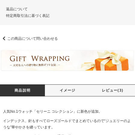
返品について
特定商取引法に基づく表記
この商品について問い合わせる
商品説明
イメージ
レビュー(3)
人気No.1ウォッチ「セリーニ コレクション」に新色が追加。
インデックス、針もすべてローズゴールドでまとめているので“ジュエリーのよ
うな”華やかさを纏っています。