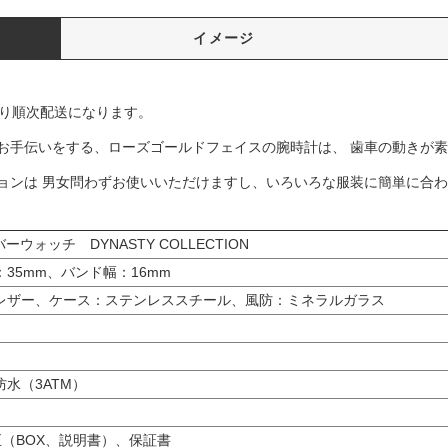
イメージ
より順次配送になります。
お手伝いをする、ローズゴールドフェイスの腕時計は、 歯車の動きが
ョンは 男女問わずお使いいただけますし、いろいろな服装に簡単に合
ロバーウォッチ DYNASTY COLLECTION
35mm、バンド幅：16mm
レザー、ケース：ステンレススチール、風防：ミネラルガラス
水（3ATM）
純正（BOX、説明書）、保証書