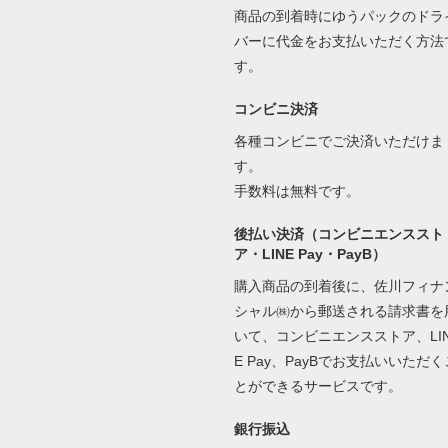
商品の到着時にゆうパックのドラ
バーに代金をお支払いただく方法
す。
コンビニ決済
各種コンビニでご決済いただけま
す。
手数料は無料です。
後払い決済（コンビニエンススト
ア・LINE Pay・PayB）
購入商品の到着後に、佐川フィナ
シャル㈱から郵送される請求書を
いて、コンビニエンスストア、LI
E Pay、PayBでお支払いいただく
とができるサービスです。
銀行振込