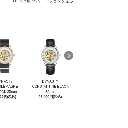
>>その他のバリエーションを見る
YNASTY
DYNASTY
DYNASTY
RLEMAGNE
CONSTANTINE BLACK
CONSTANTINE BROWN
CO
ACK 35mm
35mm
35mm
300円(税込)
26,400円(税込)
26,400円(税込)