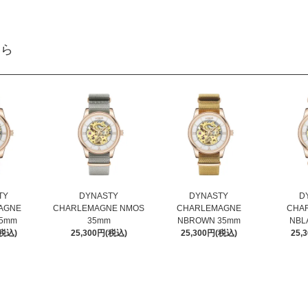
ちら
TY
DYNASTY
DYNASTY
D
AGNE
CHARLEMAGNE NMOS
CHARLEMAGNE
CHA
35mm
35mm
NBROWN 35mm
NBL
(税込)
25,300円(税込)
25,300円(税込)
25,