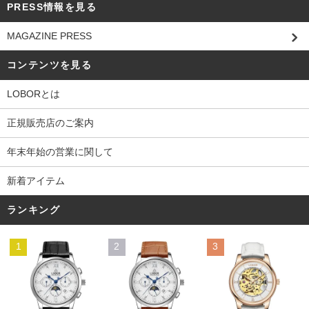
PRESS情報を見る
MAGAZINE PRESS
コンテンツを見る
LOBORとは
正規販売店のご案内
年末年始の営業に関して
新着アイテム
ランキング
1
2
3