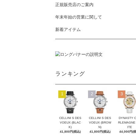
正規販売店のご案内
年末年始の営業に関して
新着アイテム
ランキング
1
2
3
CELLINI S DES
CELLINI S DES
DYNASTY 
VOEUX (BLAC
VOEUX (BROW
RLEMAGNE
K)
N)
ITE
41,800円(税込)
41,800円(税込)
44,000円(