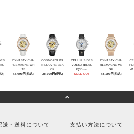
DES
DYNASTY CHA
COSMOPOLITA
CELLINI S DES
DYNASTY CHA
CE
LAC
RLEMAGNE WH
N LOUVRE BLA
VOEUX (BLAC
RLEMAGNE ME
FO
ITE
CK
K)35mm
SH
41
税込)
44,000円(税込)
38,900円(税込)
SOLD OUT
45,100円(税込)
配送・送料について
支払い方法について