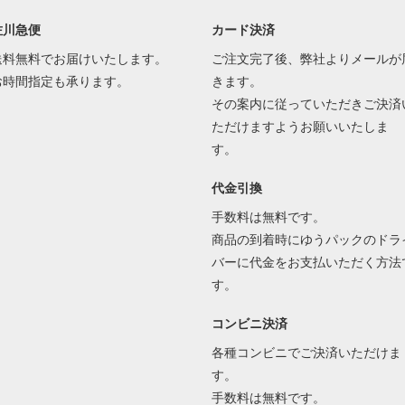
佐川急便
カード決済
送料無料でお届けいたします。
ご注文完了後、弊社よりメールが
お時間指定も承ります。
きます。
その案内に従っていただきご決済
ただけますようお願いいたしま
す。
代金引換
手数料は無料です。
商品の到着時にゆうパックのドラ
バーに代金をお支払いただく方法
す。
コンビニ決済
各種コンビニでご決済いただけま
す。
手数料は無料です。