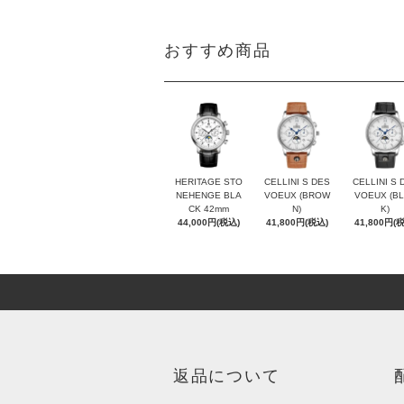
おすすめ商品
HERITAGE STO
CELLINI S DES
CELLINI S 
NEHENGE BLA
VOEUX (BROW
VOEUX (B
CK 42mm
N)
K)
44,000円(税込)
41,800円(税込)
41,800円(
返品について