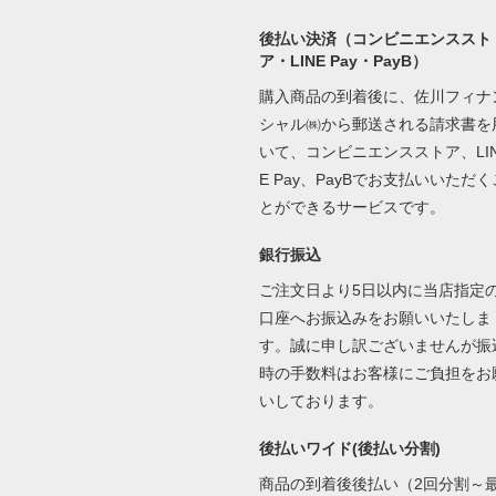
後払い決済（コンビニエンススト
ア・LINE Pay・PayB）
購入商品の到着後に、佐川フィナ
シャル㈱から郵送される請求書を
いて、コンビニエンスストア、LI
E Pay、PayBでお支払いいただく
とができるサービスです。
銀行振込
ご注文日より5日以内に当店指定
口座へお振込みをお願いいたしま
す。誠に申し訳ございませんが振
時の手数料はお客様にご負担をお
いしております。
後払いワイド(後払い分割)
商品の到着後後払い（2回分割～