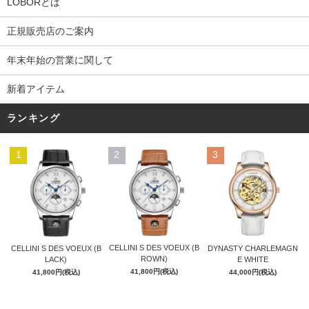
LOBORとは
正規販売店のご案内
年末年始の営業に関して
新着アイテム
ランキング
1
2
3
CELLINI S DES VOEUX (B
CELLINI S DES VOEUX (B
DYNASTY CHARLEMAGN
ROWN)
LACK)
E WHITE
41,800円(税込)
41,800円(税込)
44,000円(税込)