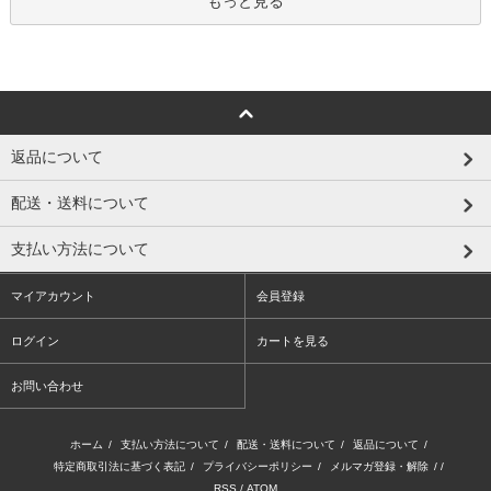
もっと見る
返品について
配送・送料について
支払い方法について
マイアカウント
会員登録
ログイン
カートを見る
お問い合わせ
ホーム
/
支払い方法について
/
配送・送料について
/
返品について
/
特定商取引法に基づく表記
/
プライバシーポリシー
/
メルマガ登録・解除
/ /
RSS
/
ATOM