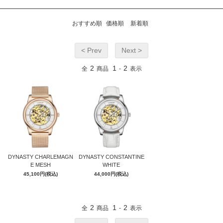
おすすめ順
価格順
新着順
GOLD
< Prev
Next >
2
1
2
全
商品
-
表示
DYNASTY CHARLEMAGN
DYNASTY CONSTANTINE
E MESH
WHITE
45,100円(税込)
44,000円(税込)
2
1
2
全
商品
-
表示