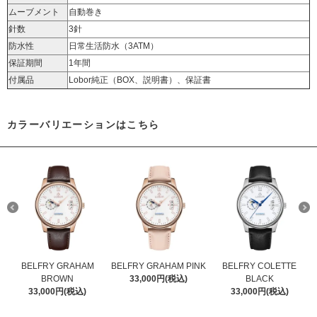
ムーブメント
自動巻き
針数
3針
防水性
日常生活防水（3ATM）
保証期間
1年間
付属品
Lobor純正（BOX、説明書）、保証書
カラーバリエーションはこちら
BELFRY GRAHAM
BELFRY GRAHAM PINK
BELFRY COLETTE
BROWN
33,000円(税込)
BLACK
33,000円(税込)
33,000円(税込)