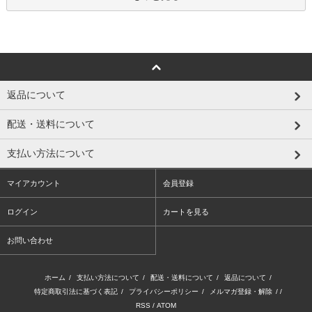
返品について
配送・送料について
支払い方法について
マイアカウント
会員登録
ログイン
カートを見る
お問い合わせ
ホーム
/
支払い方法について
/
配送・送料について
/
返品について
/
特定商取引法に基づく表記
/
プライバシーポリシー
/
メルマガ登録・解除
/ /
RSS
/
ATOM