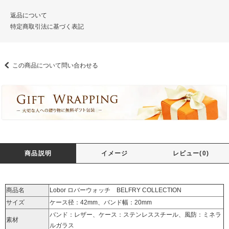
返品について
特定商取引法に基づく表記
この商品について問い合わせる
商品説明
イメージ
レビュー(0)
商品名
Lobor ロバーウォッチ BELFRY COLLECTION
サイズ
ケース径：42mm、バンド幅：20mm
バンド：レザー、ケース：ステンレススチール、風防：ミネラ
素材
ルガラス