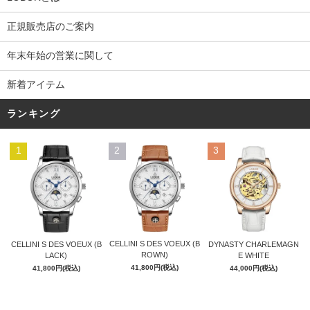
正規販売店のご案内
年末年始の営業に関して
新着アイテム
ランキング
1
2
3
CELLINI S DES VOEUX (B
CELLINI S DES VOEUX (B
DYNASTY CHARLEMAGN
ROWN)
LACK)
E WHITE
41,800円(税込)
41,800円(税込)
44,000円(税込)