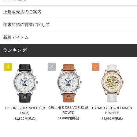
正規販売店のご案内
年末年始の営業に関して
新着アイテム
ランキング
1
2
3
CELLINI S DES VOEUX (B
CELLINI S DES VOEUX (B
DYNASTY CHARLEMAGN
ROWN)
LACK)
E WHITE
41,800円(税込)
41,800円(税込)
44,000円(税込)