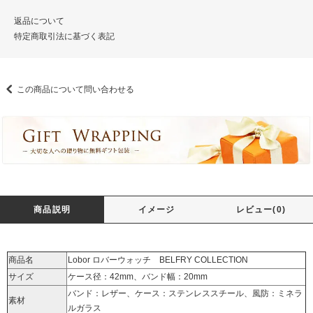
返品について
特定商取引法に基づく表記
この商品について問い合わせる
商品説明
イメージ
レビュー(0)
商品名
Lobor ロバーウォッチ BELFRY COLLECTION
サイズ
ケース径：42mm、バンド幅：20mm
バンド：レザー、ケース：ステンレススチール、風防：ミネラ
素材
ルガラス