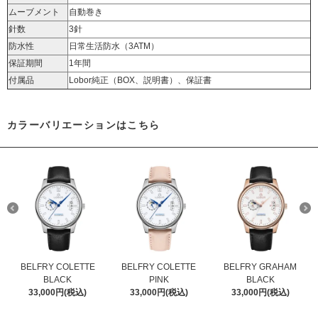
ムーブメント
自動巻き
針数
3針
防水性
日常生活防水（3ATM）
保証期間
1年間
付属品
Lobor純正（BOX、説明書）、保証書
カラーバリエーションはこちら
BELFRY COLETTE
BELFRY COLETTE
BELFRY GRAHAM
BLACK
PINK
BLACK
33,000円(税込)
33,000円(税込)
33,000円(税込)