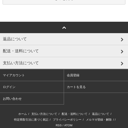
返品について
配送・送料について
支払い方法について
マイアカウント
会員登録
ログイン
カートを見る
お問い合わせ
ホーム
/
支払い方法について
/
配送・送料について
/
返品について
/
特定商取引法に基づく表記
/
プライバシーポリシー
/
メルマガ登録・解除
/ /
RSS
/
ATOM