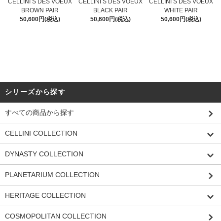
CELLINI S DES VOEUX
CELLINI S DES VOEUX
CELLINI S DES VOEUX
BROWN PAIR
BLACK PAIR
WHITE PAIR
50,600円(税込)
50,600円(税込)
50,600円(税込)
シリーズから探す
すべての商品から探す
CELLINI COLLECTION
DYNASTY COLLECTION
PLANETARIUM COLLECTION
HERITAGE COLLECTION
COSMOPOLITAN COLLECTION