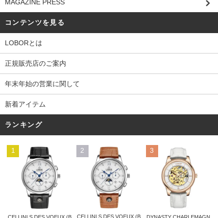
MAGAZINE PRESS
コンテンツを見る
LOBORとは
正規販売店のご案内
年末年始の営業に関して
新着アイテム
ランキング
1
2
3
CELLINI S DES VOEUX (B
CELLINI S DES VOEUX (B
DYNASTY CHARLEMAGN