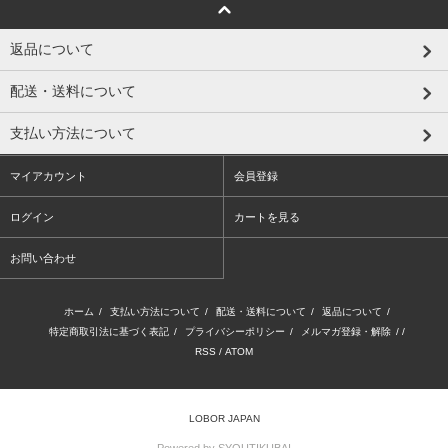
返品について
配送・送料について
支払い方法について
マイアカウント
会員登録
ログイン
カートを見る
お問い合わせ
ホーム
/
支払い方法について
/
配送・送料について
/
返品について
/
特定商取引法に基づく表記
/
プライバシーポリシー
/
メルマガ登録・解除
/ /
RSS
/
ATOM
LOBOR JAPAN