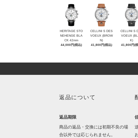
HERITAGE STO
CELLINI S DES
CELLINI S 
NEHENGE BLA
VOEUX (BROW
VOEUX (B
CK 42mm
N)
K)
44,000円(税込)
41,800円(税込)
41,800円(
返品について
返品期限
商品の返品・交換には初期不良の場
合以外では応じられません。