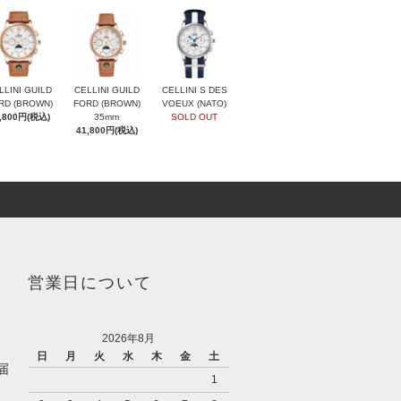
LLINI GUILD
CELLINI GUILD
CELLINI S DES
RD (BROWN)
FORD (BROWN)
VOEUX (NATO)
,800円(税込)
35mm
SOLD OUT
41,800円(税込)
営業日について
2026年8月
日
月
火
水
木
金
土
届
1