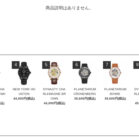
商品説明はありません。
4
5
6
7
8
CHA
NEW YORK HO
DYNASTY CHA
PLANETARIUM
PLANETARIUM
DY
 WH
USTON
RLEMAGNE BR
CRONENBERG
BOWIE
RL
44,000円(税込)
OWN
39,600円(税込)
39,600円(税込)
税込)
44,000円(税込)
45