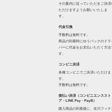
その案内に従っていただきご決済
ただけますようお願いいたしま
す。
代金引換
手数料は無料です。
商品の到着時にゆうパックのドラ
バーに代金をお支払いただく方法
す。
コンビニ決済
各種コンビニでご決済いただけま
す。
手数料は無料です。
後払い決済（コンビニエンススト
ア・LINE Pay・PayB）
購入商品の到着後に、佐川フィナ