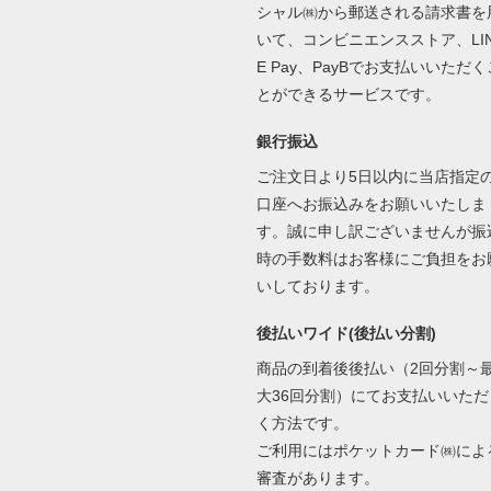
シャル㈱から郵送される請求書を
いて、コンビニエンスストア、LI
E Pay、PayBでお支払いいただく
とができるサービスです。
銀行振込
ご注文日より5日以内に当店指定
口座へお振込みをお願いいたしま
す。誠に申し訳ございませんが振
時の手数料はお客様にご負担をお
いしております。
後払いワイド(後払い分割)
商品の到着後後払い（2回分割～
大36回分割）にてお支払いいただ
く方法です。
ご利用にはポケットカード㈱によ
審査があります。