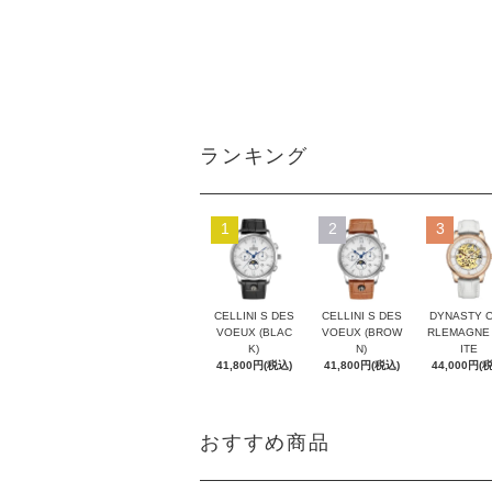
ランキング
1
2
3
CELLINI S DES
CELLINI S DES
DYNASTY 
VOEUX (BLAC
VOEUX (BROW
RLEMAGNE
K)
N)
ITE
41,800円(税込)
41,800円(税込)
44,000円(
おすすめ商品