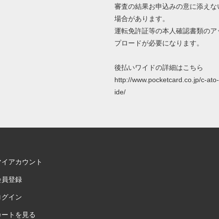
審査の結果お申込みの意に添えな
場合があります。
運転免許証等の本人確認書類のア
プロードが必要になります。
後払いワイドの詳細はこちら
http://www.pocketcard.co.jp/c-ato
ide/
マイアカウント
会員登録
ログイン
カートを見る