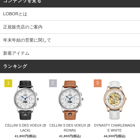
コンテンツを見る
LOBORとは
正規販売店のご案内
年末年始の営業に関して
新着アイテム
ランキング
1
2
3
CELLINI S DES VOEUX (B
CELLINI S DES VOEUX (B
DYNASTY CHARLEMAGN
ROWN)
LACK)
E WHITE
41,800円(税込)
41,800円(税込)
44,000円(税込)