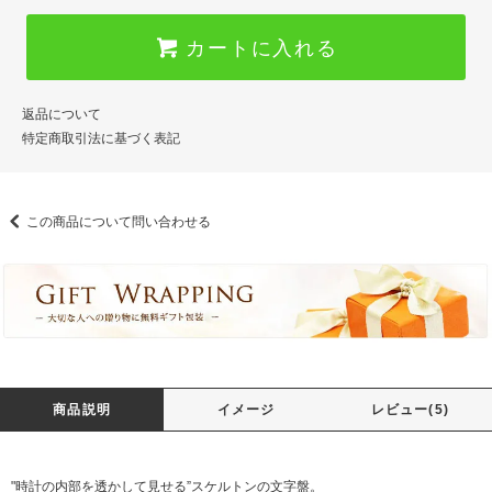
カートに入れる
返品について
特定商取引法に基づく表記
この商品について問い合わせる
商品説明
イメージ
レビュー(5)
"時計の内部を透かして見せる”スケルトンの文字盤。