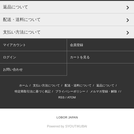
返品について
配送・送料について
支払い方法について
マイアカウント
会員登録
ログイン
カートを見る
お問い合わせ
ホーム
/
支払い方法について
/
配送・送料について
/
返品について
/
特定商取引法に基づく表記
/
プライバシーポリシー
/
メルマガ登録・解除
/ /
RSS
/
ATOM
LOBOR JAPAN
Powered by SYOUTIKUBAI