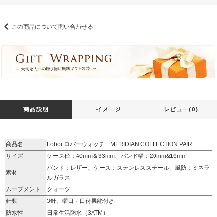
この商品について問い合わせる
商品説明
イメージ
レビュー(0)
商品名
Lobor ロバーウォッチ MERIDIAN COLLECTION PAIR
サイズ
ケース径：40mm＆33mm、バンド幅：20mm&16mm
バンド：レザー、ケース：ステンレススチール、風防：ミネラ
素材
ルガラス
ムーブメント
クォーツ
針数
3針、曜日・日付機能付き
防水性
日常生活防水（3ATM）