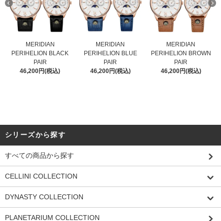
MERIDIAN
MERIDIAN
MERIDIAN
PERIHELION BLACK
PERIHELION BLUE
PERIHELION BROWN
PAIR
PAIR
PAIR
46,200円(税込)
46,200円(税込)
46,200円(税込)
シリーズから探す
すべての商品から探す
CELLINI COLLECTION
DYNASTY COLLECTION
PLANETARIUM COLLECTION