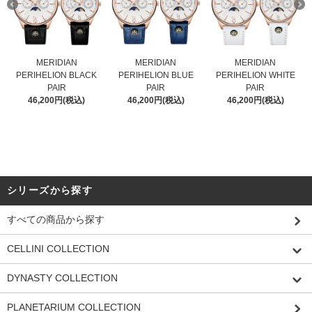
MERIDIAN
MERIDIAN
MERIDIAN
PERIHELION BLACK
PERIHELION BLUE
PERIHELION WHITE
PAIR
PAIR
PAIR
46,200円(税込)
46,200円(税込)
46,200円(税込)
シリーズから探す
すべての商品から探す
CELLINI COLLECTION
DYNASTY COLLECTION
PLANETARIUM COLLECTION