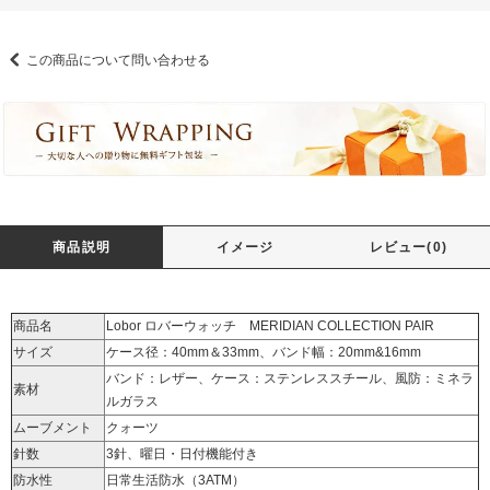
この商品について問い合わせる
商品説明
イメージ
レビュー(0)
商品名
Lobor ロバーウォッチ MERIDIAN COLLECTION PAIR
サイズ
ケース径：40mm＆33mm、バンド幅：20mm&16mm
バンド：レザー、ケース：ステンレススチール、風防：ミネラ
素材
ルガラス
ムーブメント
クォーツ
針数
3針、曜日・日付機能付き
防水性
日常生活防水（3ATM）