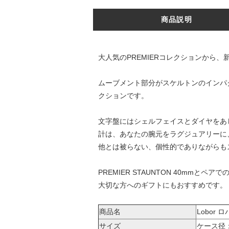
商品説明
大人気のPREMIERコレクションから
ムーブメント部分がスケルトンのインパ
クションです。
文字盤にはシェルフェイスとダイヤをあ
計は、あなたの腕元をラグジュアリーに
他とは被らない、個性的でありながらも
PREMIER STAUNTON 40mm
とペアで
大切な方へのギフトにもおすすめです。
商品名
Lobor 
サイズ
ケース径：