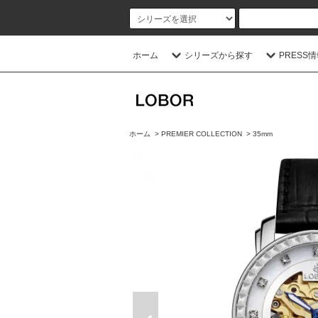
ホーム
シリーズから探す
PRESS
ホーム
>
PREMIER COLLECTION
>
35mm