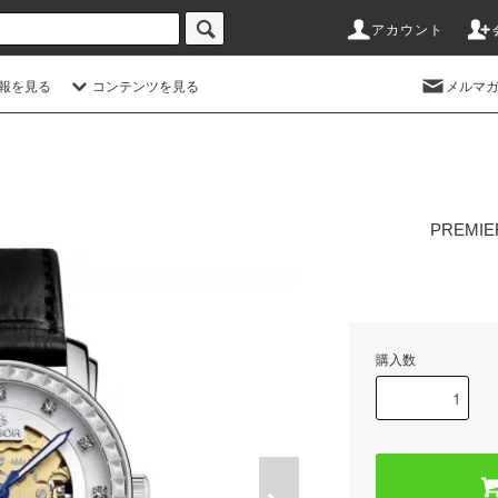
アカウント
情報を見る
コンテンツを見る
メルマ
PREMIE
購入数