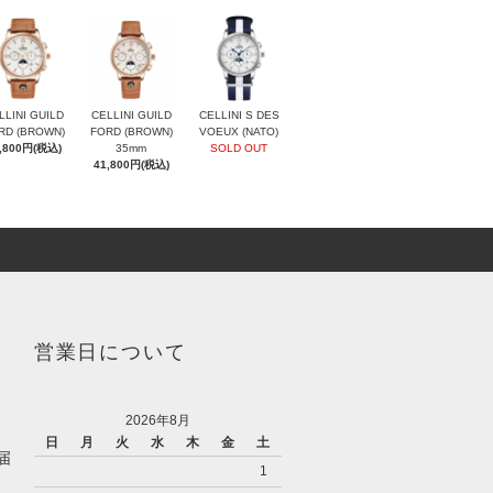
LLINI GUILD
CELLINI GUILD
CELLINI S DES
RD (BROWN)
FORD (BROWN)
VOEUX (NATO)
,800円(税込)
35mm
SOLD OUT
41,800円(税込)
営業日について
2026年8月
日
月
火
水
木
金
土
届
1