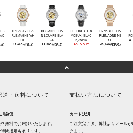
DES
DYNASTY CHA
COSMOPOLITA
CELLINI S DES
DYNASTY CHA
CE
LAC
RLEMAGNE WH
N LOUVRE BLA
VOEUX (BLAC
RLEMAGNE ME
FO
ITE
CK
K)35mm
SH
41
税込)
44,000円(税込)
38,900円(税込)
SOLD OUT
45,100円(税込)
配送・送料について
支払い方法について
佐川急便
カード決済
送料無料でお届けいたします。
ご注文完了後、弊社よりメールが
お時間指定も承ります。
きます。