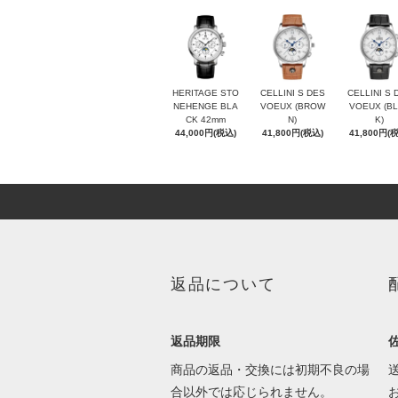
HERITAGE STO
CELLINI S DES
CELLINI S 
NEHENGE BLA
VOEUX (BROW
VOEUX (B
CK 42mm
N)
K)
44,000円(税込)
41,800円(税込)
41,800円(
返品について
返品期限
商品の返品・交換には初期不良の場
合以外では応じられません。