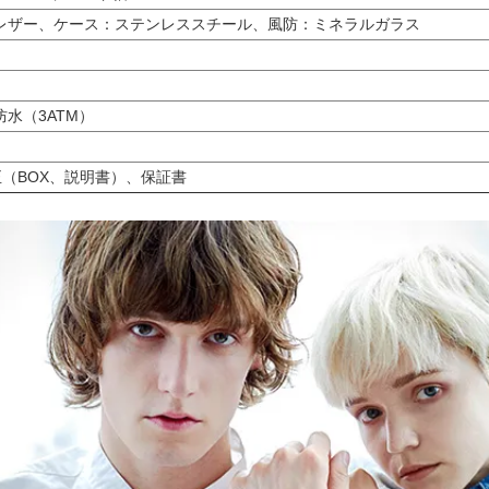
レザー、ケース：ステンレススチール、風防：ミネラルガラス
水（3ATM）
純正（BOX、説明書）、保証書