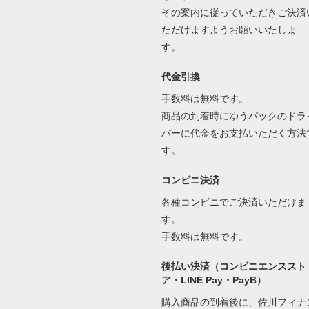
その案内に従っていただきご決済
ただけますようお願いいたしま
す。
代金引換
手数料は無料です。
商品の到着時にゆうパックのドラ
バーに代金をお支払いただく方法
す。
コンビニ決済
各種コンビニでご決済いただけま
す。
手数料は無料です。
後払い決済（コンビニエンススト
ア・LINE Pay・PayB）
購入商品の到着後に、佐川フィナ