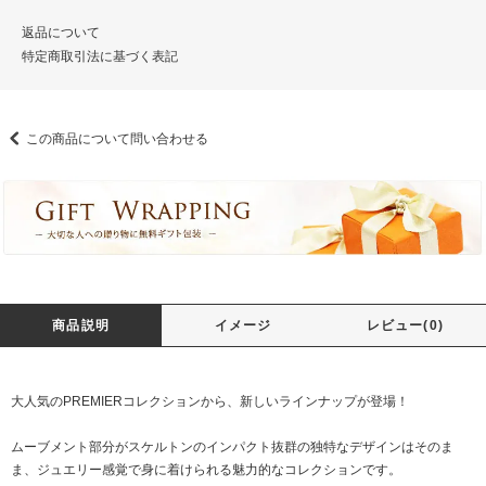
返品について
特定商取引法に基づく表記
この商品について問い合わせる
商品説明
イメージ
レビュー(0)
大人気のPREMIERコレクションから、新しいラインナップが登場！
ムーブメント部分がスケルトンのインパクト抜群の独特なデザインはそのま
ま、ジュエリー感覚で身に着けられる魅力的なコレクションです。