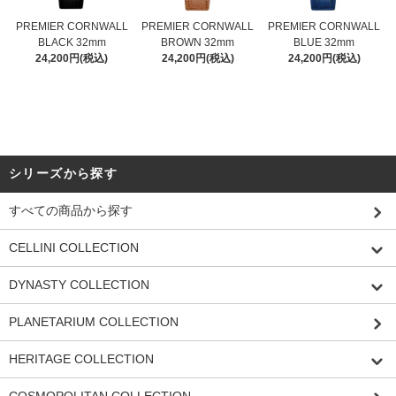
PREMIER CORNWALL
PREMIER CORNWALL
PREMIER CORNWALL
BLACK 32mm
BROWN 32mm
BLUE 32mm
24,200円(税込)
24,200円(税込)
24,200円(税込)
シリーズから探す
すべての商品から探す
CELLINI COLLECTION
DYNASTY COLLECTION
PLANETARIUM COLLECTION
HERITAGE COLLECTION
COSMOPOLITAN COLLECTION