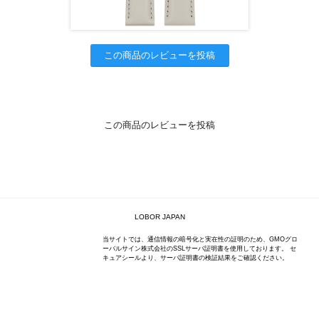
この商品のレビューを投稿
この商品のレビューを投稿
LOBOR JAPAN
当サイトでは、通信情報の暗号化と実在性の証明のため、GMOグロ
ーバルサイン株式会社のSSLサーバ証明書を使用しております。 セ
キュアシールより、サーバ証明書の検証結果をご確認ください。