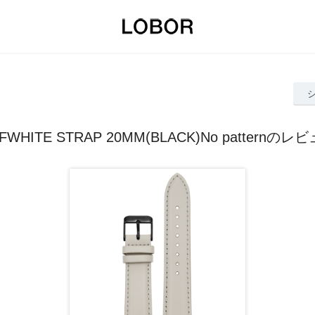
FWHITE STRAP 20MM(BLACK)No patternのレ